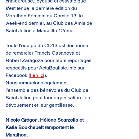
chaleureuse, joyeuse et estivale que 
s'est tenue la dernière édition du 
Marathon Féminin du Comité 13, le 
week-end dernier, au Club des Amis de 
Saint Julien à Marseille 12ème.
Toute l'équipe du CD13 est désireuse 
de remercier Francis Casanova et 
Robert Zaragoza pour leurs reportages 
respectifs pour ActuBouliste.Info sur 
Facebook (
lien ic
i
).
Nous remercions également 
l'ensemble des bénévoles du Club de 
Saint Julien pour leur organisation, leur 
dévouement et leur gentillesse.
Nicole Grégori, Hélène Scarzella et 
Katia Boukhebelt remportent le 
Marathon.