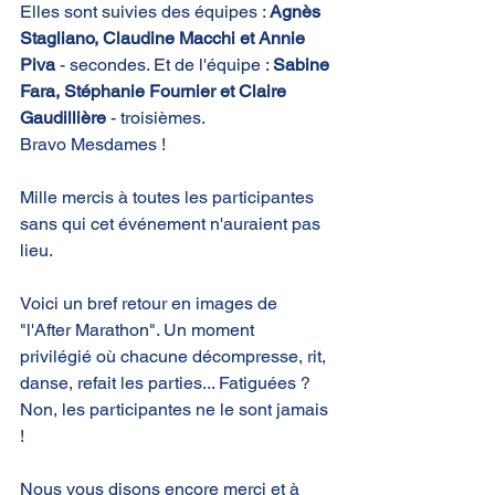
Elles sont suivies des équipes : 
Agnès 
Stagliano, Claudine Macchi et Annie 
Piva
 - secondes. Et de l'équipe : 
Sabine 
Fara, Stéphanie Fournier et Claire 
Gaudillière
 - troisièmes.
Bravo Mesdames !
Mille mercis à toutes les participantes 
sans qui cet événement n'auraient pas 
lieu.
Voici un bref retour en images de 
"l'After Marathon". Un moment 
privilégié où chacune décompresse, rit, 
danse, refait les parties... Fatiguées ? 
Non, les participantes ne le sont jamais 
!
Nous vous disons encore merci et à 