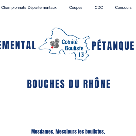
Championnats Départementaux
Coupes
CDC
Concours
EMENTAL
PÉTANQUE
BOUCHES DU RHÔNE
Mesdames, Messieurs les boulistes,