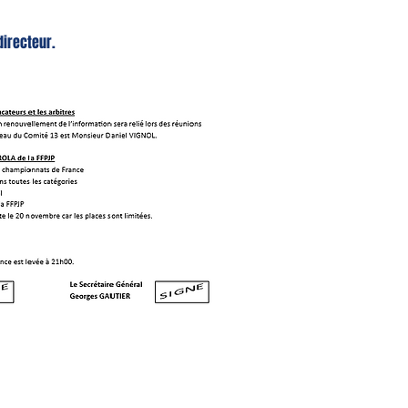
directeur.