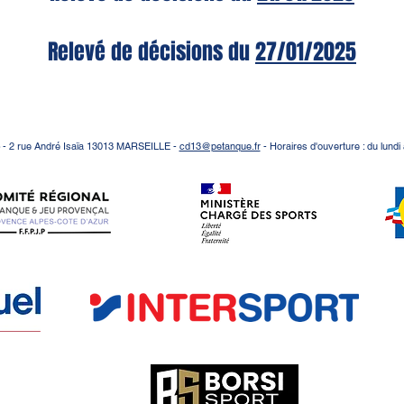
Relevé de décisions du
27/01/2025
- 2 rue André Isaïa 13013 MARSEILLE -
cd13@petanque.fr
- Horaires d'ouverture : du lundi